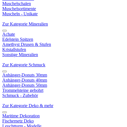
Muschelschalen
Muschelsortimente
Muscheln - Unikate
Zur Kategorie Mineralien
Achate
Edelstein Spitzen
Amethyst Drusen & Stufen
Kristallstufen
Sonstige Mineralien
Zur Kategorie Schmuck
Anhänger-Donuts 30mm
Anhänger-Donuts 40mm
Anhänger-Donuts 50mm
Trommelsteine gebohrt
Schmuck - Zubehör
Zur Kategorie Deko & mehr
Maritime Dekoration
Fischernetz Deko
Leuchtturm - Modelle