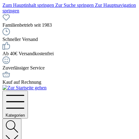
Zum Hauptinhalt springen
Zur Suche springen
Zur Hauptnavigation
springen
Familienbetrieb seit 1983
Schneller Versand
Ab 40€ Versandkostenfrei
Zuverlässiger Service
Kauf auf Rechnung
Kategorien