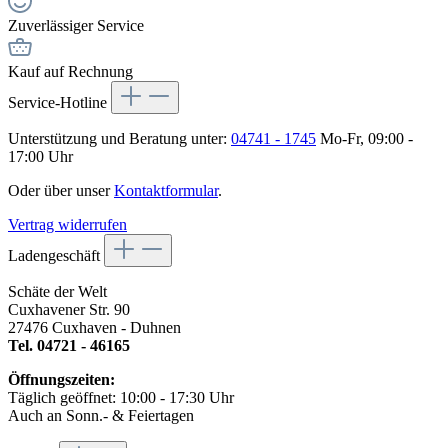
Zuverlässiger Service
Kauf auf Rechnung
Service-Hotline
Unterstützung und Beratung unter:
04741 - 1745
Mo-Fr, 09:00 -
17:00 Uhr
Oder über unser
Kontaktformular
.
Vertrag widerrufen
Ladengeschäft
Schäte der Welt
Cuxhavener Str. 90
27476 Cuxhaven - Duhnen
Tel. 04721 - 46165
Öffnungszeiten:
Täglich geöffnet: 10:00 - 17:30 Uhr
Auch an Sonn.- & Feiertagen