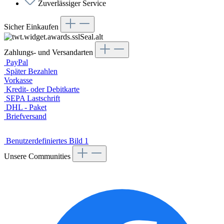
Zuverlässiger Service
Sicher Einkaufen
Zahlungs- und Versandarten
PayPal
Später Bezahlen
Vorkasse
Kredit- oder Debitkarte
SEPA Lastschrift
DHL - Paket
Briefversand
Benutzerdefiniertes Bild 1
Unsere Communities