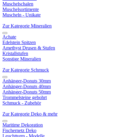
Muschelschalen
Muschelsortimente
Muscheln - Unikate
Zur Kategorie Mineralien
Achate
Edelstein Spitzen
Amethyst Drusen & Stufen
Kristallstufen
Sonstige Mineralien
Zur Kategorie Schmuck
Anhänger-Donuts 30mm
Anhänger-Donuts 40mm
Anhänger-Donuts 50mm
Trommelsteine gebohrt
Schmuck - Zubehör
Zur Kategorie Deko & mehr
Maritime Dekoration
Fischernetz Deko
Leuchtturm - Modelle