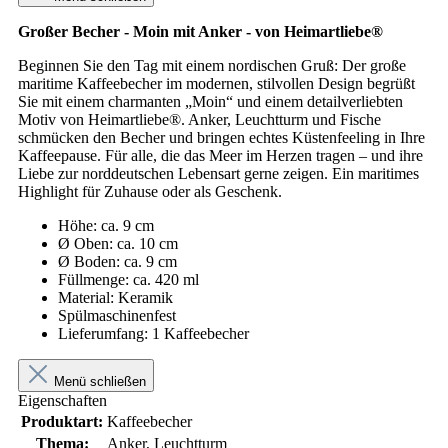
Großer Becher - Moin mit Anker - von Heimartliebe®
Beginnen Sie den Tag mit einem nordischen Gruß: Der große
maritime Kaffeebecher im modernen, stilvollen Design begrüßt
Sie mit einem charmanten „Moin“ und einem detailverliebten
Motiv von Heimartliebe®. Anker, Leuchtturm und Fische
schmücken den Becher und bringen echtes Küstenfeeling in Ihre
Kaffeepause. Für alle, die das Meer im Herzen tragen – und ihre
Liebe zur norddeutschen Lebensart gerne zeigen. Ein maritimes
Highlight für Zuhause oder als Geschenk.
Höhe: ca. 9 cm
Ø Oben: ca. 10 cm
Ø Boden: ca. 9 cm
Füllmenge: ca. 420 ml
Material: Keramik
Spülmaschinenfest
Lieferumfang: 1 Kaffeebecher
Menü schließen
Eigenschaften
Produktart:
Kaffeebecher
Thema:
Anker, Leuchtturm