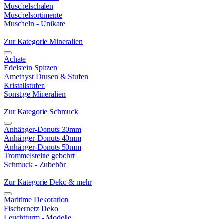
Muschelschalen
Muschelsortimente
Muscheln - Unikate
Zur Kategorie Mineralien
Achate
Edelstein Spitzen
Amethyst Drusen & Stufen
Kristallstufen
Sonstige Mineralien
Zur Kategorie Schmuck
Anhänger-Donuts 30mm
Anhänger-Donuts 40mm
Anhänger-Donuts 50mm
Trommelsteine gebohrt
Schmuck - Zubehör
Zur Kategorie Deko & mehr
Maritime Dekoration
Fischernetz Deko
Leuchtturm - Modelle