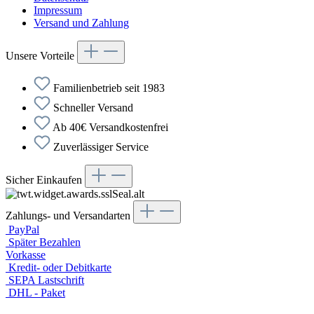
Impressum
Versand und Zahlung
Unsere Vorteile
Familienbetrieb seit 1983
Schneller Versand
Ab 40€ Versandkostenfrei
Zuverlässiger Service
Sicher Einkaufen
Zahlungs- und Versandarten
PayPal
Später Bezahlen
Vorkasse
Kredit- oder Debitkarte
SEPA Lastschrift
DHL - Paket
Briefversand