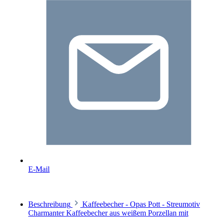
E-Mail
Beschreibung
Kaffeebecher - Opas Pott - Streumotiv
Charmanter Kaffeebecher aus weißem Porzellan mit