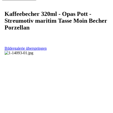
Kaffeebecher 320ml - Opas Pott -
Streumotiv maritim Tasse Moin Becher
Porzellan
Bildergalerie überspringen