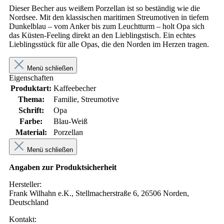
Dieser Becher aus weißem Porzellan ist so beständig wie die
Nordsee. Mit den klassischen maritimen Streumotiven in tiefem
Dunkelblau – vom Anker bis zum Leuchtturm – holt Opa sich
das Küsten-Feeling direkt an den Lieblingstisch. Ein echtes
Lieblingsstück für alle Opas, die den Norden im Herzen tragen.
Menü schließen
Eigenschaften
Produktart:
Kaffeebecher
Thema:
Familie, Streumotive
Schrift:
Opa
Farbe:
Blau-Weiß
Material:
Porzellan
Menü schließen
Angaben zur Produktsicherheit
Hersteller:
Frank Wilhahn e.K., Stellmacherstraße 6, 26506 Norden,
Deutschland
Kontakt: