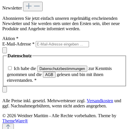
Abonnieren Sie jetzt einfach unseren regelmäßig erscheinenden
Newsletter und Sie werden stets unter den Ersten sein, über neue
Produkte und Angebote informiert werden.
Aktion
*
E-Mail-Adresse
*
Datenschutz
Ich habe die
zur Kenntnis
Datenschutzbestimmungen
genommen und die
gelesen und bin mit ihnen
AGB
einverstanden.
*
Alle Preise inkl. gesetzl. Mehrwertsteuer zzgl.
Versandkosten
und
ggf. Nachnahmegebühren, wenn nicht anders angegeben.
© 2026 Weidner Maritim - Alle Rechte vorbehalten. Theme by
ThemeWare®
Diese Website verwendet Cookies, um eine bestmögliche Erfahrung