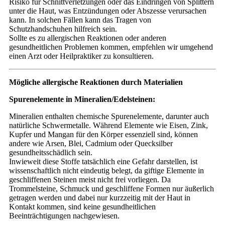
Risiko für Schnittverletzungen oder das Eindringen von Splittern
unter die Haut, was Entzündungen oder Abszesse verursachen
kann. In solchen Fällen kann das Tragen von
Schutzhandschuhen hilfreich sein.
Sollte es zu allergischen Reaktionen oder anderen
gesundheitlichen Problemen kommen, empfehlen wir umgehend
einen Arzt oder Heilpraktiker zu konsultieren.
Mögliche allergische Reaktionen durch Materialien
Spurenelemente in Mineralien/Edelsteinen:
Mineralien enthalten chemische Spurenelemente, darunter auch
natürliche Schwermetalle. Während Elemente wie Eisen, Zink,
Kupfer und Mangan für den Körper essenziell sind, können
andere wie Arsen, Blei, Cadmium oder Quecksilber
gesundheitsschädlich sein.
Inwieweit diese Stoffe tatsächlich eine Gefahr darstellen, ist
wissenschaftlich nicht eindeutig belegt, da giftige Elemente in
geschliffenen Steinen meist nicht frei vorliegen. Da
Trommelsteine, Schmuck und geschliffene Formen nur äußerlich
getragen werden und dabei nur kurzzeitig mit der Haut in
Kontakt kommen, sind keine gesundheitlichen
Beeinträchtigungen nachgewiesen.