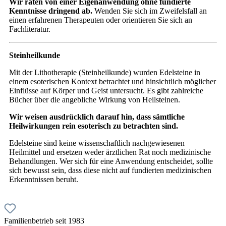
Wir raten von einer Eigenanwendung ohne fundierte
Kenntnisse dringend ab.
Wenden Sie sich im Zweifelsfall an
einen erfahrenen Therapeuten oder orientieren Sie sich an
Fachliteratur.
Steinheilkunde
Mit der Lithotherapie (Steinheilkunde) wurden Edelsteine in
einem esoterischen Kontext betrachtet und hinsichtlich möglicher
Einflüsse auf Körper und Geist untersucht. Es gibt zahlreiche
Bücher über die angebliche Wirkung von Heilsteinen.
Wir weisen ausdrücklich darauf hin, dass sämtliche
Heilwirkungen rein esoterisch zu betrachten sind.
Edelsteine sind keine wissenschaftlich nachgewiesenen
Heilmittel und ersetzen weder ärztlichen Rat noch medizinische
Behandlungen. Wer sich für eine Anwendung entscheidet, sollte
sich bewusst sein, dass diese nicht auf fundierten medizinischen
Erkenntnissen beruht.
Familienbetrieb seit 1983