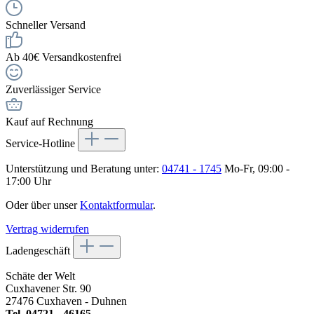
Schneller Versand
Ab 40€ Versandkostenfrei
Zuverlässiger Service
Kauf auf Rechnung
Service-Hotline
Unterstützung und Beratung unter:
04741 - 1745
Mo-Fr, 09:00 -
17:00 Uhr
Oder über unser
Kontaktformular
.
Vertrag widerrufen
Ladengeschäft
Schäte der Welt
Cuxhavener Str. 90
27476 Cuxhaven - Duhnen
Tel. 04721 - 46165