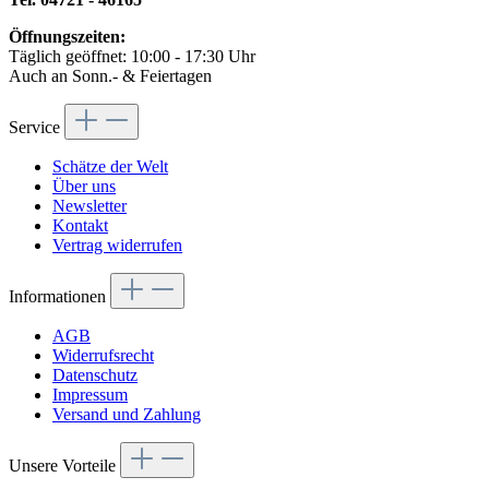
Öffnungszeiten:
Täglich geöffnet: 10:00 - 17:30 Uhr
Auch an Sonn.- & Feiertagen
Service
Schätze der Welt
Über uns
Newsletter
Kontakt
Vertrag widerrufen
Informationen
AGB
Widerrufsrecht
Datenschutz
Impressum
Versand und Zahlung
Unsere Vorteile