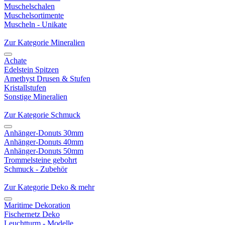
Muschelschalen
Muschelsortimente
Muscheln - Unikate
Zur Kategorie Mineralien
Achate
Edelstein Spitzen
Amethyst Drusen & Stufen
Kristallstufen
Sonstige Mineralien
Zur Kategorie Schmuck
Anhänger-Donuts 30mm
Anhänger-Donuts 40mm
Anhänger-Donuts 50mm
Trommelsteine gebohrt
Schmuck - Zubehör
Zur Kategorie Deko & mehr
Maritime Dekoration
Fischernetz Deko
Leuchtturm - Modelle