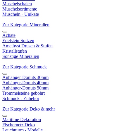
Muschelschalen
Muschelsortimente
Muscheln - Unikate
Zur Kategorie Mineralien
Achate
Edelstein Spitzen
Amethyst Drusen & Stufen
Kristallstufen
Sonstige Mineralien
Zur Kategorie Schmuck
Anhänger-Donuts 30mm
Anhänger-Donuts 40mm
Anhänger-Donuts 50mm
Trommelsteine gebohrt
Schmuck - Zubehör
Zur Kategorie Deko & mehr
Maritime Dekoration
Fischernetz Deko
Leuchtturm - Modelle