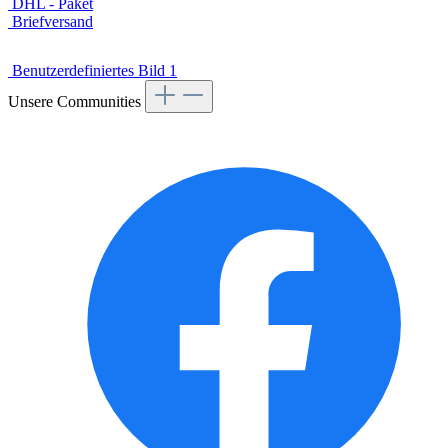
DHL - Paket
Briefversand
Benutzerdefiniertes Bild 1
Unsere Communities