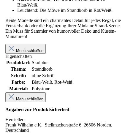
Blau/Weiß.
Leuchtend: Die Möwe im Strandkorb in Rot/Weiß.
Beide Modelle sind ein charmantes Detail für jedes Regal, die
Fensterbank oder die Ergänzung Ihrer Miniatur Strand-Szene.
Ein Muss für Sammler von humorvoller Deko und Küsten-
Miniaturen!
Menü schließen
Eigenschaften
Produktart:
Skulptur
Thema:
Strandkorb
Schrift:
ohne Schrift
Farbe:
Blau-Weiß, Rot-Weiß
Material:
Polystone
Menü schließen
Angaben zur Produktsicherheit
Hersteller:
Frank Wilhahn e.K., Stellmacherstraße 6, 26506 Norden,
Deutschland