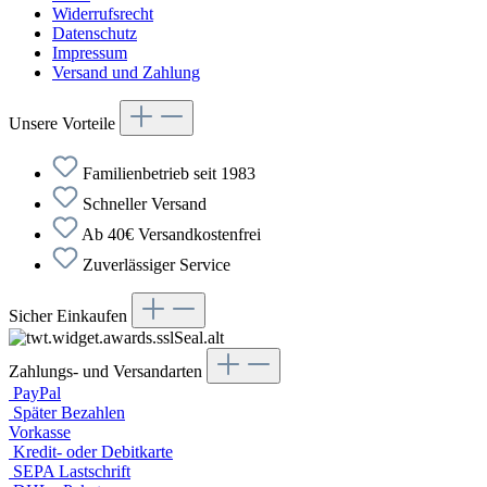
Widerrufsrecht
Datenschutz
Impressum
Versand und Zahlung
Unsere Vorteile
Familienbetrieb seit 1983
Schneller Versand
Ab 40€ Versandkostenfrei
Zuverlässiger Service
Sicher Einkaufen
Zahlungs- und Versandarten
PayPal
Später Bezahlen
Vorkasse
Kredit- oder Debitkarte
SEPA Lastschrift