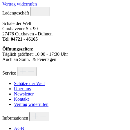
Vertrag widerrufen
Ladengeschäft
Schäte der Welt
Cuxhavener Str. 90
27476 Cuxhaven - Duhnen
Tel. 04721 - 46165
Öffnungszeiten:
Täglich geöffnet: 10:00 - 17:30 Uhr
Auch an Sonn.- & Feiertagen
Service
Schätze der Welt
Über uns
Newsletter
Kontakt
Vertrag widerrufen
Informationen
AGB