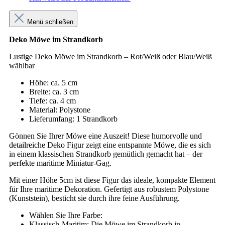
Menü schließen
Deko Möwe im Strandkorb
Lustige Deko Möwe im Strandkorb – Rot/Weiß oder Blau/Weiß
wählbar
Höhe: ca. 5 cm
Breite: ca. 3 cm
Tiefe: ca. 4 cm
Material: Polystone
Lieferumfang: 1 Strandkorb
Gönnen Sie Ihrer Möwe eine Auszeit! Diese humorvolle und
detailreiche Deko Figur zeigt eine entspannte Möwe, die es sich
in einem klassischen Strandkorb gemütlich gemacht hat – der
perfekte maritime Miniatur-Gag.
Mit einer Höhe 5cm ist diese Figur das ideale, kompakte Element
für Ihre maritime Dekoration. Gefertigt aus robustem Polystone
(Kunststein), besticht sie durch ihre feine Ausführung.
Wählen Sie Ihre Farbe:
Klassisch-Maritim: Die Möwe im Strandkorb in