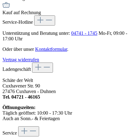
Kauf auf Rechnung
Service-Hotline
Unterstützung und Beratung unter:
04741 - 1745
Mo-Fr, 09:00 -
17:00 Uhr
Oder über unser
Kontaktformular
.
Vertrag widerrufen
Ladengeschäft
Schäte der Welt
Cuxhavener Str. 90
27476 Cuxhaven - Duhnen
Tel. 04721 - 46165
Öffnungszeiten:
Täglich geöffnet: 10:00 - 17:30 Uhr
Auch an Sonn.- & Feiertagen
Service