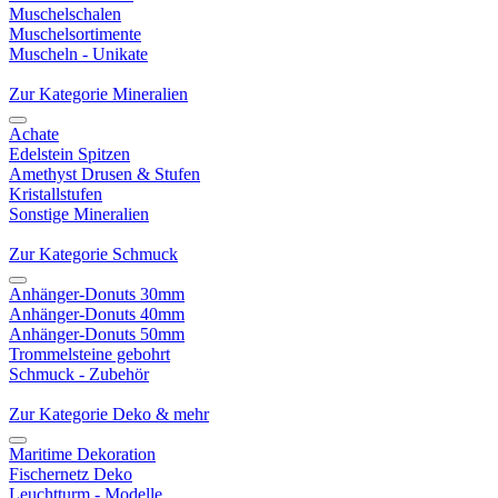
Muschelschalen
Muschelsortimente
Muscheln - Unikate
Zur Kategorie Mineralien
Achate
Edelstein Spitzen
Amethyst Drusen & Stufen
Kristallstufen
Sonstige Mineralien
Zur Kategorie Schmuck
Anhänger-Donuts 30mm
Anhänger-Donuts 40mm
Anhänger-Donuts 50mm
Trommelsteine gebohrt
Schmuck - Zubehör
Zur Kategorie Deko & mehr
Maritime Dekoration
Fischernetz Deko
Leuchtturm - Modelle