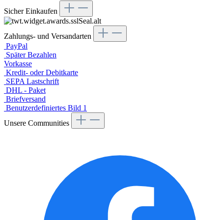
Sicher Einkaufen
Zahlungs- und Versandarten
PayPal
Später Bezahlen
Vorkasse
Kredit- oder Debitkarte
SEPA Lastschrift
DHL - Paket
Briefversand
Benutzerdefiniertes Bild 1
Unsere Communities