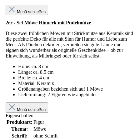
Menü schließen
2er - Set Möwe Hinnerk mit Pudelmütze
Diese zwei fröhlichen Möwen mit Strickmütze aus Keramik sind
die perfekte Deko für alle mit Sinn für Humor und Liebe zum
Meer. Als Pärchen dekoriert, verbreiten sie gute Laune und
eignen sich wunderbar als originelle Geschenkidee – ob zur
Einweihung, als Mitbringsel oder für sich selbst.
Höhe: ca. 8 cm
Länge: ca. 8,5 cm
Breite: ca. 4 cm
Material: Keramik
Größenangaben beziehen sich auf 1 Möwe
Lieferumfang: 2 Figuren wie abgebildet
Menü schließen
Eigenschaften
Produktart:
Figur
Thema:
Möwe
Schrift:
ohne Schrift